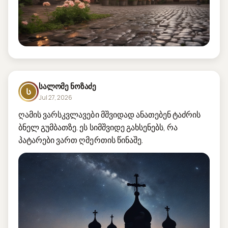
სალომე ნოზაძე
Ს
Jul 27, 2026
ღამის ვარსკვლავები მშვიდად ანათებენ ტაძრის 
ბნელ გუმბათზე. ეს სიმშვიდე გახსენებს, რა 
პატარები ვართ ღმერთის წინაშე.