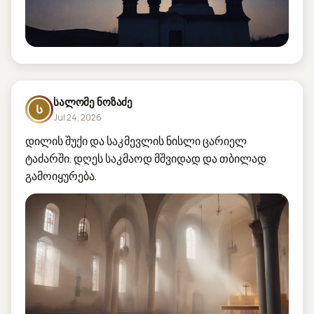
სალომე ნოზაძე
Ს
Jul 24, 2026
დილის შუქი და საკმევლის ნისლი ცარიელ 
ტაძარში. დღეს საკმაოდ მშვიდად და თბილად 
გამოიყურება.