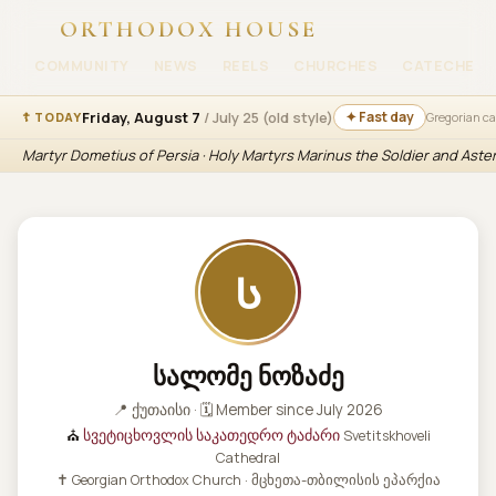
ORTHODOX HOUSE
COMMUNITY
NEWS
REELS
CHURCHES
CATECHESI
Friday, August 7
/ July 25 (old style)
✦ Fast day
☦ TODAY
Gregorian c
Martyr Dometius of Persia · Holy Martyrs Marinus the Soldier and Aste
Ს
სალომე ნოზაძე
📍 ქუთაისი · 🗓 Member since July 2026
⛪
სვეტიცხოვლის საკათედრო ტაძარი
Svetitskhoveli
Cathedral
✝ Georgian Orthodox Church · მცხეთა-თბილისის ეპარქია